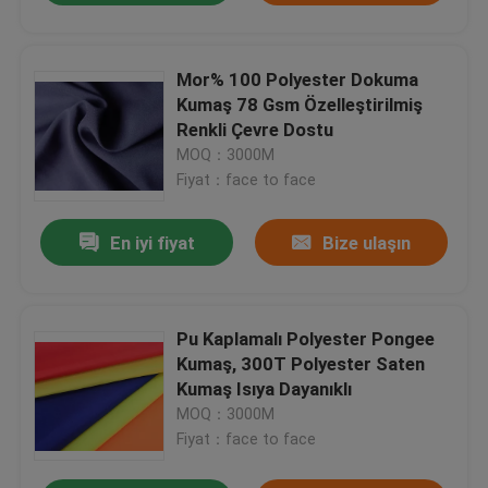
Mor% 100 Polyester Dokuma
Kumaş 78 Gsm Özelleştirilmiş
Renkli Çevre Dostu
MOQ：3000M
Fiyat：face to face
En iyi fiyat
Bize ulaşın
Pu Kaplamalı Polyester Pongee
Kumaş, 300T Polyester Saten
Kumaş Isıya Dayanıklı
MOQ：3000M
Fiyat：face to face