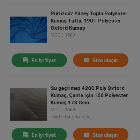
Pürüzsüz Yüzey Toplu Polyester
Kumaş Tafta, 190T Polyester
Oxford Kumaş
MOQ：1500
En iyi fiyat
Bize ulaşın
Su geçirmez 420D Poly Oxford
Kumaş, Çanta İçin 100 Polyester
Kumaş 173 Gsm
MOQ：1500
Fiyat：face to face
En iyi fiyat
Bize ulaşın