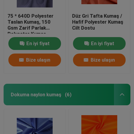
75 * 640D Polyester
Düz Gri Tafta Kumaş /
Taslan Kumaş, 150
Hafif Polyester Kumaş
Gsm Zarif Parlak
Cilt Dostu
Polyester Kumaş
En iyi fiyat
En iyi fiyat
Bize ulaşın
Bize ulaşın
Dokuma naylon kumaş
(6)